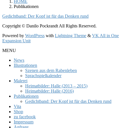
HOME
Publikationen
Gedichtband: Der Kopf ist für das Denken rund
Copyright © Danilo Pockrandt All Rights Reserved.
Powered by
WordPress
with
Lightning Theme
&
VK All in One
Expansion Unit
MENU
News
Illustrationen
Szenen aus dem Rabenleben
Sprachspielkalender
Malerei
Heimatbilder: Halle (2013 – 2015)
Heimatbilder: Halle (2016)
Publikationen
Gedichtband: Der Kopf ist für das Denken rund
Vita
Shop
zu facebook
Impressum
Anfrage