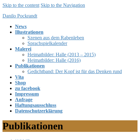
Skip to the content
Skip to the Navigation
Danilo Pockrandt
News
Illustrationen
Szenen aus dem Rabenleben
Sprachspielkalender
Malerei
Heimatbilder: Halle (2013 – 2015)
Heimatbilder: Halle (2016)
Publikationen
Gedichtband: Der Kopf ist für das Denken rund
Vita
Shop
zu facebook
Impressum
Anfrage
Haftungsausschluss
Datenschutzerklärung
Publikationen